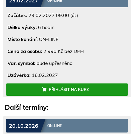
23.02.2027
ON-LINE
Začátek:
23.02.2027 09:00 (út)
Délka výuky:
6 hodin
Místo konání:
ON-LINE
Cena za osobu:
2 990 Kč bez DPH
Var. symbol:
bude upřesněno
Uzávěrka:
16.02.2027
PŘIHLÁSIT NA KURZ
Další termíny:
20.10.2026
ON-LINE