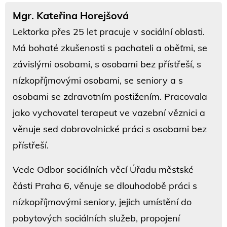
Mgr. Kateřina Horejšová
Lektorka přes 25 let pracuje v sociální oblasti.
Má bohaté zkušenosti s pachateli a oběťmi, se
závislými osobami, s osobami bez přístřeší, s
nízkopříjmovými osobami, se seniory a s
osobami se zdravotním postižením. Pracovala
jako vychovatel terapeut ve vazební věznici a
věnuje sed dobrovolnické práci s osobami bez
přístřeší.
Vede Odbor sociálních věcí Úřadu městské
části Praha 6, věnuje se dlouhodobě práci s
nízkopříjmovými seniory, jejich umístění do
pobytových sociálních služeb, propojení