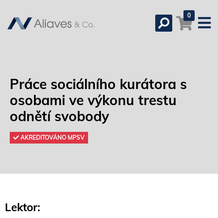
0
Práce sociálního kurátora s
osobami ve výkonu trestu
odnětí svobody
AKREDITOVÁNO MPSV
Lektor: