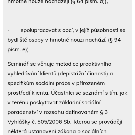
hmotné nouze nacházejí (§ 64 písm. d)),
· spolupracovat s obcí, v jejíž působnosti se
bydliště osoby v hmotné nouzi nachází, (§ 94
písm. e))
Seminář se věnuje metodice proaktivního
vyhledávání klientů (depistážní činnosti) a
specifikům sociální práce v přirozeném
prostředí klienta. Účastníci se seznámí s tím, jak
v terénu poskytovat základní sociální
poradenství v rozsahu definovaném § 3
Vyhlášky č. 505/2006 Sb., kterou se provádějí
některá ustanovení zákona o sociálních