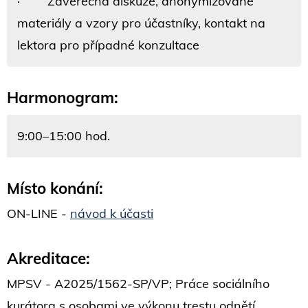
· Závěrečná diskuze, anonymizované
materiály a vzory pro účastníky, kontakt na
lektora pro případné konzultace
Harmonogram:
9:00–15:00 hod.
Místo konání:
ON-LINE -
návod k účasti
Akreditace:
MPSV - A2025/1562-SP/VP; Práce sociálního
kurátora s osobami ve výkonu trestu odnětí