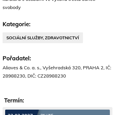
svobody
Kategorie:
SOCIÁLNÍ SLUŽBY, ZDRAVOTNICTVÍ
Pořadatel:
Aliaves & Co. a. s., Vyšehradská 320, PRAHA 2, IČ:
28988230, DIČ: CZ28988230
Termín: