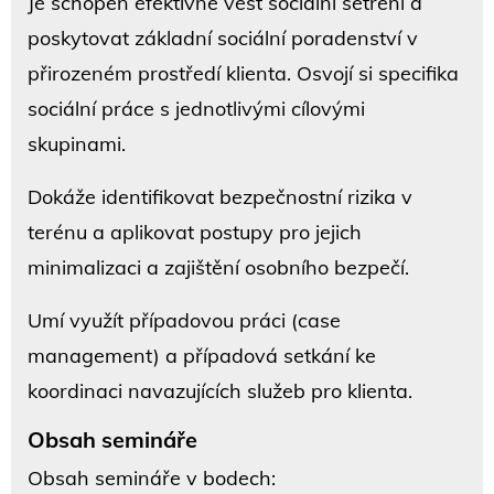
Je schopen efektivně vést sociální šetření a
poskytovat základní sociální poradenství v
přirozeném prostředí klienta. Osvojí si specifika
sociální práce s jednotlivými cílovými
skupinami.
Dokáže identifikovat bezpečnostní rizika v
terénu a aplikovat postupy pro jejich
minimalizaci a zajištění osobního bezpečí.
Umí využít případovou práci (case
management) a případová setkání ke
koordinaci navazujících služeb pro klienta.
Obsah semináře
Obsah semináře v bodech: