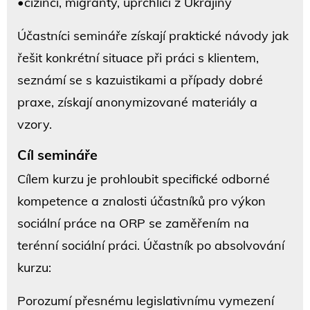
•cizinci, migranty, uprchlíci z Ukrajiny
Účastníci semináře získají praktické návody jak
řešit konkrétní situace při práci s klientem,
seznámí se s kazuistikami a případy dobré
praxe, získají anonymizované materiály a
vzory.
Cíl semináře
Cílem kurzu je prohloubit specifické odborné
kompetence a znalosti účastníků pro výkon
sociální práce na ORP se zaměřením na
terénní sociální práci. Účastník po absolvování
kurzu:
Porozumí přesnému legislativnímu vymezení