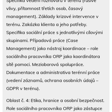
Specifika vedení rozhovoru v terénu (rušivé
vlivy, přítomnost třetích osob, časový
management). Základy krizové intervence v
terénu. Zakázka klienta a jeho potřeby.
Specifika sociální práce s jednotlivými cílovými
skupinami. Případová práce (Case
Management) jako nástroj koordinace – role
sociálního pracovníka ORP jako koordinátora
sítě pomoci. Mezioborová spolupráce.
Dokumentace a administrativa terénní práce
(vedení záznamů, ochrana osobních údajů –
GDPR v terénu).
Oblast č. 4: Etika, hranice a osobní bezpečnost.
Role sociálního pracovníka ORP jako zástupce