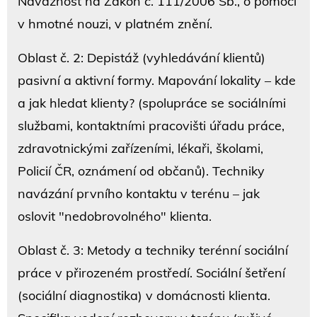
Návaznost na Zákon č. 111/2006 Sb., o pomoci
v hmotné nouzi, v platném znění.
Oblast č. 2: Depistáž (vyhledávání klientů)
pasivní a aktivní formy. Mapování lokality – kde
a jak hledat klienty? (spolupráce se sociálními
službami, kontaktními pracovišti úřadu práce,
zdravotnickými zařízeními, lékaři, školami,
Policií ČR, oznámení od občanů). Techniky
navázání prvního kontaktu v terénu – jak
oslovit "nedobrovolného" klienta.
Oblast č. 3: Metody a techniky terénní sociální
práce v přirozeném prostředí. Sociální šetření
(sociální diagnostika) v domácnosti klienta.