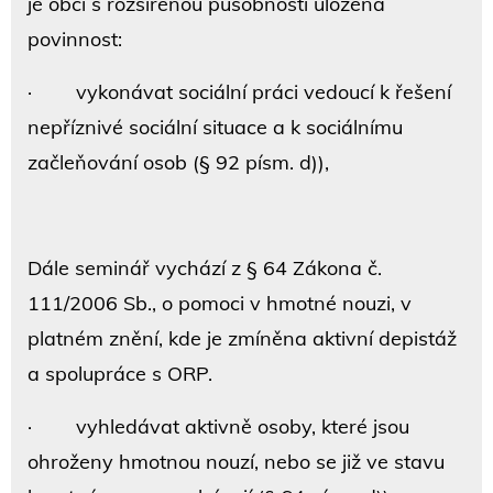
je obci s rozšířenou působností uložena
povinnost:
· vykonávat sociální práci vedoucí k řešení
nepříznivé sociální situace a k sociálnímu
začleňování osob (§ 92 písm. d)),
Dále seminář vychází z § 64 Zákona č.
111/2006 Sb., o pomoci v hmotné nouzi, v
platném znění, kde je zmíněna aktivní depistáž
a spolupráce s ORP.
· vyhledávat aktivně osoby, které jsou
ohroženy hmotnou nouzí, nebo se již ve stavu