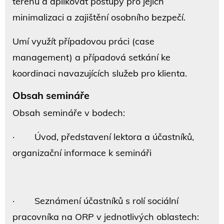
terénu a aplikovat postupy pro jejich
minimalizaci a zajištění osobního bezpečí.
Umí využít případovou práci (case
management) a případová setkání ke
koordinaci navazujících služeb pro klienta.
Obsah semináře
Obsah semináře v bodech:
· Úvod, představení lektora a účastníků,
organizační informace k semináři
· Seznámení účastníků s rolí sociální
pracovníka na ORP v jednotlivých oblastech: