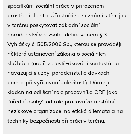
specifikům sociální práce v přirozeném
prostředí klienta. Účastníci se seznámí s tím, jak
v terénu poskytovat základní sociální
poradenství v rozsahu definovaném § 3
Vyhlášky č. 505/2006 Sb., kterou se provádějí
některá ustanovení zákona o sociálních
službách (např. zprostředkování kontaktů na
navazující služby, poradenství o dávkách,
pomoc při vyřizování záležitostí). Důraz je
kladen na odlišení role pracovníka ORP jako
"úřední osoby" od role pracovníka nestátní
neziskové organizace, na etická dilemata a na
techniky bezpečnosti při práci v terénu.