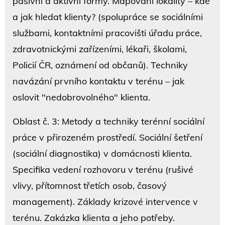
pasivní a aktivní formy. Mapování lokality – kde
a jak hledat klienty? (spolupráce se sociálními
službami, kontaktními pracovišti úřadu práce,
zdravotnickými zařízeními, lékaři, školami,
Policií ČR, oznámení od občanů). Techniky
navázání prvního kontaktu v terénu – jak
oslovit "nedobrovolného" klienta.
Oblast č. 3: Metody a techniky terénní sociální
práce v přirozeném prostředí. Sociální šetření
(sociální diagnostika) v domácnosti klienta.
Specifika vedení rozhovoru v terénu (rušivé
vlivy, přítomnost třetích osob, časový
management). Základy krizové intervence v
terénu. Zakázka klienta a jeho potřeby.