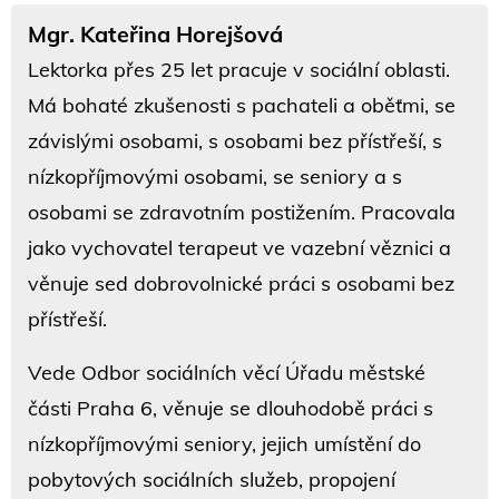
Mgr. Kateřina Horejšová
Lektorka přes 25 let pracuje v sociální oblasti.
Má bohaté zkušenosti s pachateli a oběťmi, se
závislými osobami, s osobami bez přístřeší, s
nízkopříjmovými osobami, se seniory a s
osobami se zdravotním postižením. Pracovala
jako vychovatel terapeut ve vazební věznici a
věnuje sed dobrovolnické práci s osobami bez
přístřeší.
Vede Odbor sociálních věcí Úřadu městské
části Praha 6, věnuje se dlouhodobě práci s
nízkopříjmovými seniory, jejich umístění do
pobytových sociálních služeb, propojení