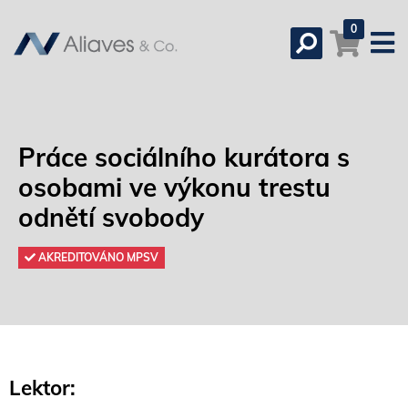
0
Práce sociálního kurátora s
osobami ve výkonu trestu
odnětí svobody
AKREDITOVÁNO MPSV
Lektor: