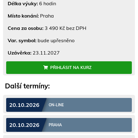
Délka výuky:
6 hodin
Místo konání:
Praha
Cena za osobu:
3 490 Kč bez DPH
Var. symbol:
bude upřesněno
Uzávěrka:
23.11.2027
PŘIHLÁSIT NA KURZ
Další termíny:
20.10.2026
ON-LINE
20.10.2026
PRAHA