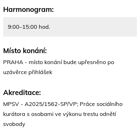
Harmonogram:
9:00–15:00 hod.
Místo konání:
PRAHA - místo konání bude upřesněno po
uzávěrce přihlášek
Akreditace:
MPSV - A2025/1562-SP/VP; Práce sociálního
kurátora s osobami ve výkonu trestu odnětí
svobody