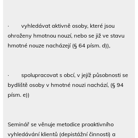
· vyhledávat aktivně osoby, které jsou
ohroženy hmotnou nouzí, nebo se již ve stavu
hmotné nouze nacházejí (§ 64 písm. d)),
· spolupracovat s obcí, v jejíž působnosti se
bydliště osoby v hmotné nouzi nachází, (§ 94
písm. e))
Seminář se věnuje metodice proaktivního
vyhledávání klientů (depistážní činnosti) a