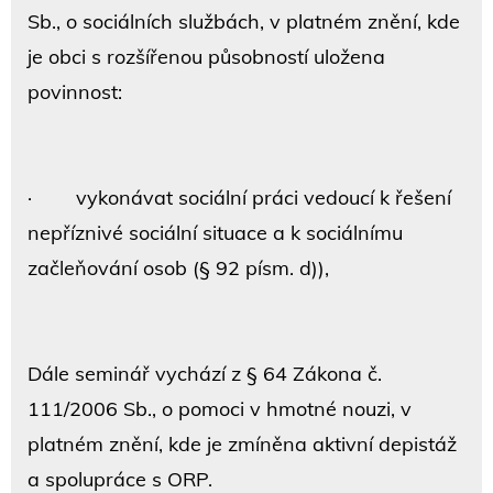
Sb., o sociálních službách, v platném znění, kde
je obci s rozšířenou působností uložena
povinnost:
· vykonávat sociální práci vedoucí k řešení
nepříznivé sociální situace a k sociálnímu
začleňování osob (§ 92 písm. d)),
Dále seminář vychází z § 64 Zákona č.
111/2006 Sb., o pomoci v hmotné nouzi, v
platném znění, kde je zmíněna aktivní depistáž
a spolupráce s ORP.