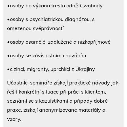
•osoby po výkonu trestu odnětí svobody
•osoby s psychiatrickou diagnózou, s
omezenou svéprávností
•osoby osamělé, zadlužené a nízkopříjmové
•osoby se závislostním chováním
•cizinci, migranty, uprchlíci z Ukrajiny
Účastníci semináře získají praktické návody jak
řešit konkrétní situace při práci s klientem,
seznámí se s kazuistikami a případy dobré
praxe, získají anonymizované materiály a
vzory.