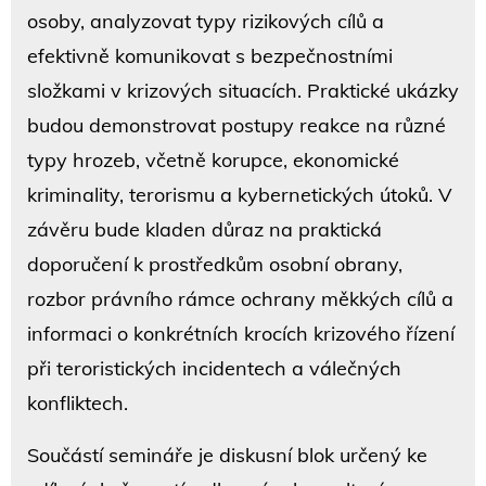
osoby, analyzovat typy rizikových cílů a
efektivně komunikovat s bezpečnostními
složkami v krizových situacích. Praktické ukázky
budou demonstrovat postupy reakce na různé
typy hrozeb, včetně korupce, ekonomické
kriminality, terorismu a kybernetických útoků. V
závěru bude kladen důraz na praktická
doporučení k prostředkům osobní obrany,
rozbor právního rámce ochrany měkkých cílů a
informaci o konkrétních krocích krizového řízení
při teroristických incidentech a válečných
konfliktech.
Součástí semináře je diskusní blok určený ke