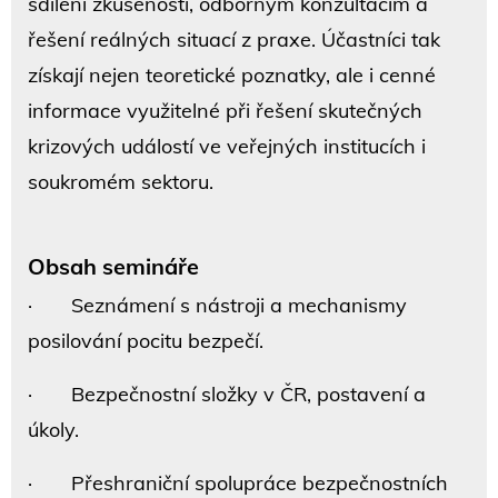
sdílení zkušeností, odborným konzultacím a
řešení reálných situací z praxe. Účastníci tak
získají nejen teoretické poznatky, ale i cenné
informace využitelné při řešení skutečných
krizových událostí ve veřejných institucích i
soukromém sektoru.
Obsah semináře
· Seznámení s nástroji a mechanismy
posilování pocitu bezpečí.
· Bezpečnostní složky v ČR, postavení a
úkoly.
· Přeshraniční spolupráce bezpečnostních