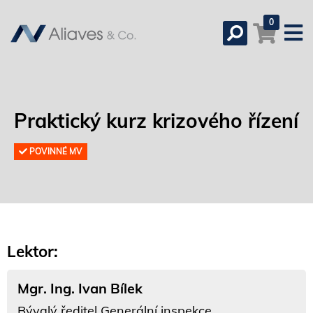
0
Praktický kurz krizového řízení
POVINNÉ MV
Lektor:
Mgr. Ing. Ivan Bílek
Bývalý ředitel Generální inspekce