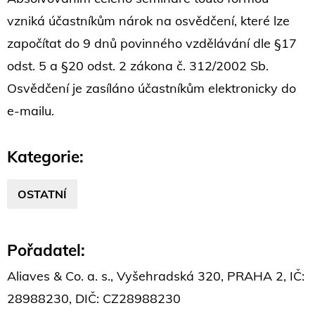
vzniká účastníkům nárok na osvědčení, které lze
započítat do 9 dnů povinného vzdělávání dle §17
odst. 5 a §20 odst. 2 zákona č. 312/2002 Sb.
Osvědčení je zasíláno účastníkům elektronicky do
e-mailu.
Kategorie:
OSTATNÍ
Pořadatel:
Aliaves & Co. a. s., Vyšehradská 320, PRAHA 2, IČ:
28988230, DIČ: CZ28988230