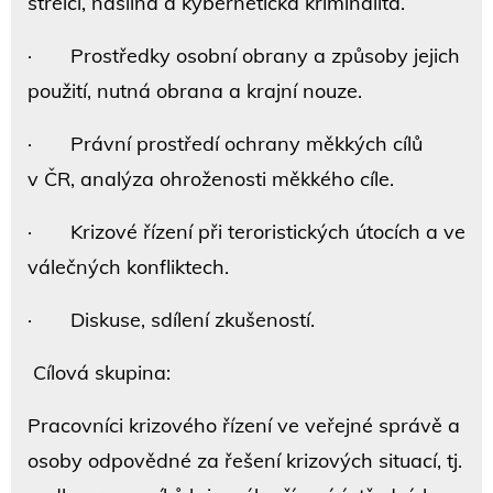
střelci, násilná a kybernetická kriminalita.
· Prostředky osobní obrany a způsoby jejich
použití, nutná obrana a krajní nouze.
· Právní prostředí ochrany měkkých cílů
v ČR, analýza ohroženosti měkkého cíle.
· Krizové řízení při teroristických útocích a ve
válečných konfliktech.
· Diskuse, sdílení zkušeností.
Cílová skupina:
Pracovníci krizového řízení ve veřejné správě a
osoby odpovědné za řešení krizových situací, tj.