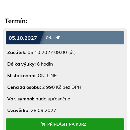
Termín:
05.10.2027
ON-LINE
Začátek:
05.10.2027 09:00 (út)
Délka výuky:
6 hodin
Místo konání:
ON-LINE
Cena za osobu:
2 990 Kč bez DPH
Var. symbol:
bude upřesněno
Uzávěrka:
28.09.2027
PŘIHLÁSIT NA KURZ