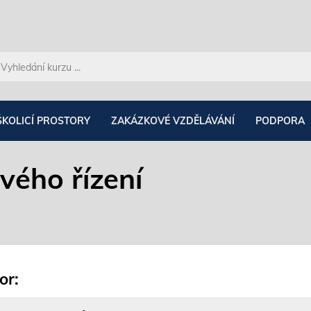
ŠKOLICÍ PROSTORY
ZAKÁZKOVÉ VZDĚLÁVÁNÍ
PODPORA
vého řízení
or: