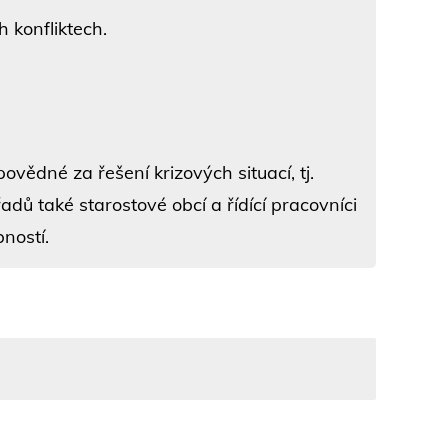
 konfliktech.
ovědné za řešení krizových situací, tj.
adů také starostové obcí a řídící pracovníci
ností.