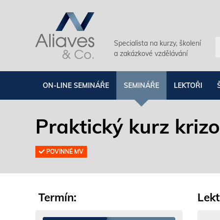
Specialista na kurzy, školení
a zakázkové vzdělávání
ON-LINE SEMINÁŘE
SEMINÁŘE
LEKTOŘI
Praktický kurz krizo
POVINNÉ MV
Termín:
Lekt