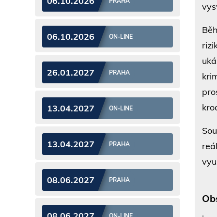
06.10.2026
PRAHA
vys
Běh
06.10.2026
ON-LINE
riz
uká
26.01.2027
PRAHA
kri
pro
kro
13.04.2027
ON-LINE
Sou
13.04.2027
reá
PRAHA
vyu
08.06.2027
PRAHA
Ob
· S
08.06.2027
ON-LINE