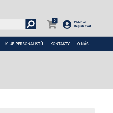
0
Přihlásit
Registrovat
KLUB PERSONALISTŮ
KONTAKTY
O NÁS