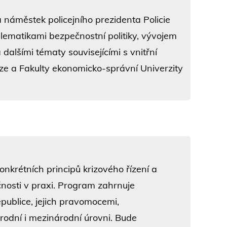
 náměstek policejního prezidenta Policie
lematikami bezpečnostní politiky, vývojem
alšími tématy souvisejícími s vnitřní
ze a Fakulty ekonomicko-správní Univerzity
konkrétních principů krizového řízení a
ečnosti v praxi. Program zahrnuje
publice, jejich pravomocemi,
odní i mezinárodní úrovni. Bude