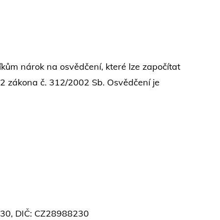
kům nárok na osvědčení, které lze započítat
 2 zákona č. 312/2002 Sb. Osvědčení je
8230, DIČ: CZ28988230