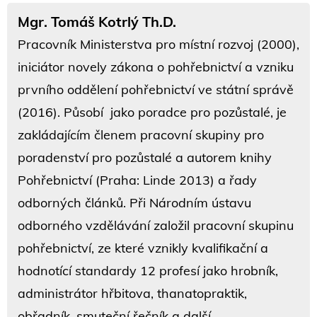
Mgr. Tomáš Kotrlý Th.D.
Pracovník Ministerstva pro místní rozvoj (2000),
iniciátor novely zákona o pohřebnictví a vzniku
prvního oddělení pohřebnictví ve státní správě
(2016). Působí jako poradce pro pozůstalé, je
zakládajícím členem pracovní skupiny pro
poradenství pro pozůstalé a autorem knihy
Pohřebnictví (Praha: Linde 2013) a řady
odborných článků. Při Národním ústavu
odborného vzdělávání založil pracovní skupinu
pohřebnictví, ze které vznikly kvalifikační a
hodnotící standardy 12 profesí jako hrobník,
administrátor hřbitova, thanatopraktik,
obřadník, smuteční řečník a další.