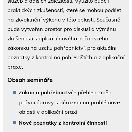
služeb a dalších záležitostí. Využito bude i
praktických zkušeností, které se mohou podílet
na zkvalitnění výkonu v této oblasti. Současně
bude vytvořen prostor pro diskusi a výměnu
zkušeností s aplikací nového občanského
zákoníku na úseku pohřebnictví, pro aktuální
poznatky z kontrol na pohřebištích a z aplikační
praxe.
Obsah semináře
Zákon o pohřebnictví -
přehled změn
právní úpravy s důrazem na problémové
oblasti v aplikační praxi
Nové poznatky z kontrolní činnosti