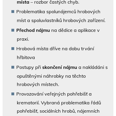
místa
– rozbor častých chyb.
Problematika spolunájemců hrobových
míst a spoluvlastníků hrobových zařízení.
Přechod nájmu
na dědice a aplikace v
praxi.
Hrobová místa dříve na dobu trvání
hřbitova
Postupy při
skončení nájmu
a nakládáni s
opuštěnými náhrobky na těchto
hrobových místech.
Provozování veřejných pohřebišť a
krematorií. Vybraná problematika řádů
pohřebišť, sociálních hrobů, nájemních