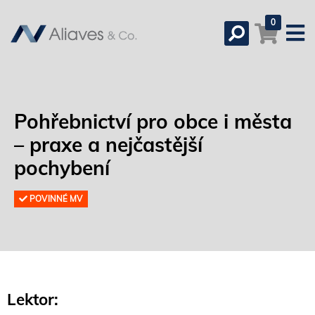
0
Pohřebnictví pro obce i města
– praxe a nejčastější
pochybení
POVINNÉ MV
Lektor: