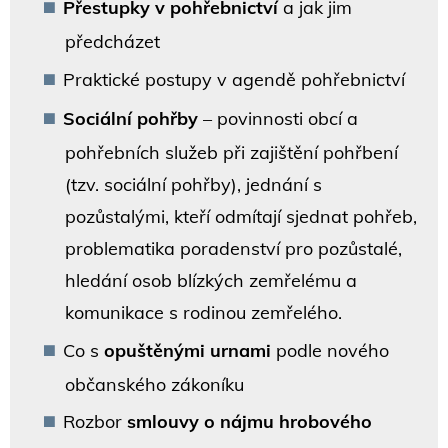
Přestupky v pohřebnictví
a jak jim
předcházet
Praktické postupy v agendě pohřebnictví
Sociální pohřby
– povinnosti obcí a
pohřebních služeb při zajištění pohřbení
(tzv. sociální pohřby), jednání s
pozůstalými, kteří odmítají sjednat pohřeb,
problematika poradenství pro pozůstalé,
hledání osob blízkých zemřelému a
komunikace s rodinou zemřelého.
Co s
opuštěnými urnami
podle nového
občanského zákoníku
Rozbor
smlouvy o nájmu hrobového