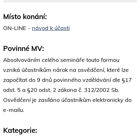
Místo konání:
ON-LINE -
návod k účasti
Povinné MV:
Absolvováním celého semináře touto formou
vzniká účastníkům nárok na osvědčení, které lze
započítat do 9 dnů povinného vzdělávání dle §17
odst. 5 a §20 odst. 2 zákona č. 312/2002 Sb.
Osvědčení je zasíláno účastníkům elektronicky do
e-mailu.
Kategorie: