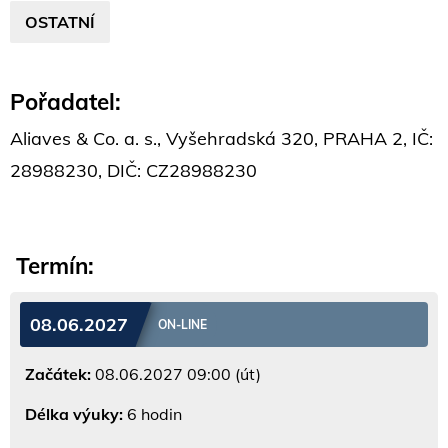
OSTATNÍ
Pořadatel:
Aliaves & Co. a. s., Vyšehradská 320, PRAHA 2, IČ:
28988230, DIČ: CZ28988230
Termín:
08.06.2027
ON-LINE
Začátek:
08.06.2027 09:00 (út)
Délka výuky:
6 hodin