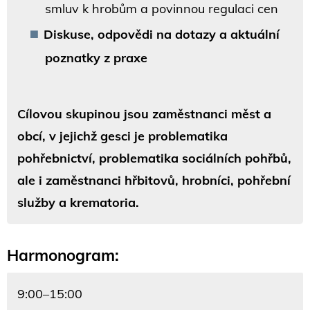
smluv k hrobům a povinnou regulaci cen
Diskuse, odpovědi na dotazy a aktuální
poznatky z praxe
Cílovou skupinou jsou zaměstnanci měst a
obcí, v jejichž gesci je problematika
pohřebnictví, problematika sociálních pohřbů,
ale i zaměstnanci hřbitovů, hrobníci, pohřební
služby a krematoria.
Harmonogram:
9:00–15:00