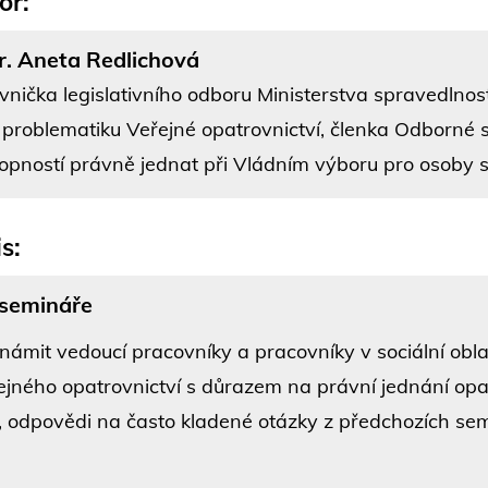
or:
. Aneta Redlichová
vnička legislativního odboru Ministerstva spravedlnos
 problematiku Veřejné opatrovnictví, členka Odborné
opností právně jednat při Vládním výboru pro osoby 
s:
 semináře
námit vedoucí pracovníky a pracovníky v sociální obla
ejného opatrovnictví s důrazem na právní jednání opa
é, odpovědi na často kladené otázky z předchozích sem