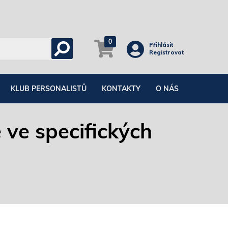
0
Přihlásit
Registrovat
KLUB PERSONALISTŮ
KONTAKTY
O NÁS
 ve specifických