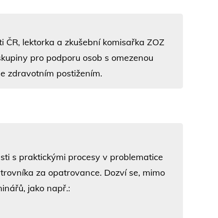
ti ČR, lektorka a zkušební komisařka ZOZ
 skupiny pro podporu osob s omezenou
se zdravotním postižením.
sti s praktickými procesy v problematice
trovníka za opatrovance. Dozví se, mimo
inářů, jako např.: