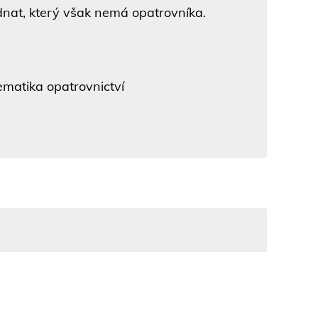
nat, který však nemá opatrovníka.
lematika opatrovnictví