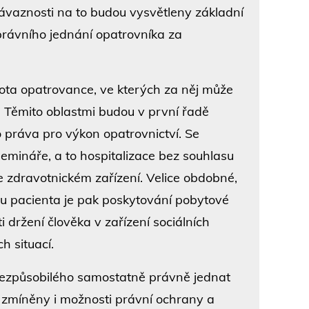
ávaznosti na to budou vysvětleny základní
rávního jednání opatrovníka za
ivota opatrovance, ve kterých za něj může
 Těmito oblastmi budou v první řadě
 práva pro výkon opatrovnictví. Se
emináře, a to hospitalizace bez souhlasu
ve zdravotnickém zařízení. Velice obdobné,
su pacienta je pak poskytování pobytové
i držení člověka v zařízení sociálních
h situací.
ezpůsobilého samostatně právně jednat
u zmíněny i možnosti právní ochrany a