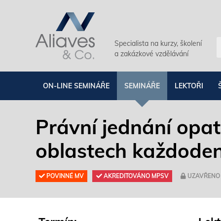
Specialista na kurzy, školení
a zakázkové vzdělávání
ON-LINE SEMINÁŘE
SEMINÁŘE
LEKTOŘI
Právní jednání opat
oblastech každoden
POVINNÉ MV
AKREDITOVÁNO MPSV
UZAVŘENO