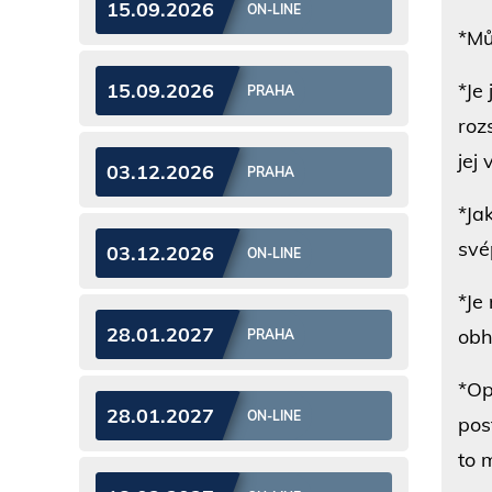
15.09.2026
ON-LINE
*Mů
*Je
15.09.2026
PRAHA
roz
jej
03.12.2026
PRAHA
*Ja
své
03.12.2026
ON-LINE
*Je
28.01.2027
obh
PRAHA
*Op
28.01.2027
ON-LINE
pos
to 