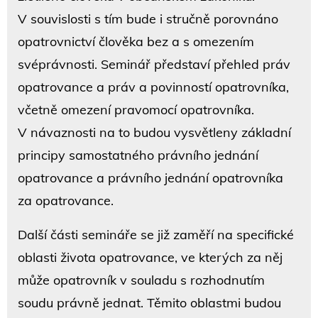
V souvislosti s tím bude i stručně porovnáno
opatrovnictví člověka bez a s omezením
svéprávnosti. Seminář představí přehled práv
opatrovance a práv a povinností opatrovníka,
včetně omezení pravomocí opatrovníka.
V návaznosti na to budou vysvětleny základní
principy samostatného právního jednání
opatrovance a právního jednání opatrovníka
za opatrovance.
Další části semináře se již zaměří na specifické
oblasti života opatrovance, ve kterých za něj
může opatrovník v souladu s rozhodnutím
soudu právně jednat. Těmito oblastmi budou