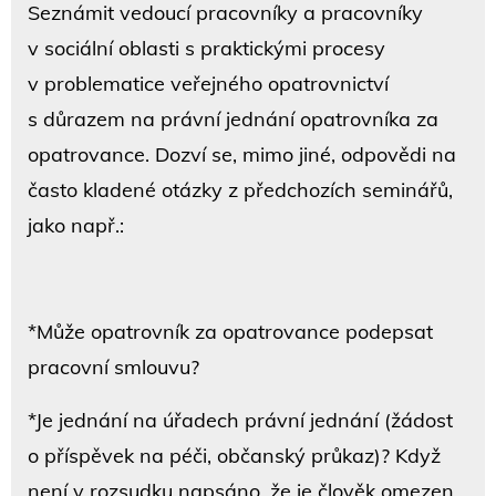
Seznámit vedoucí pracovníky a pracovníky
v sociální oblasti s praktickými procesy
v problematice veřejného opatrovnictví
s důrazem na právní jednání opatrovníka za
opatrovance. Dozví se, mimo jiné, odpovědi na
často kladené otázky z předchozích seminářů,
jako např.:
*Může opatrovník za opatrovance podepsat
pracovní smlouvu?
*Je jednání na úřadech právní jednání (žádost
o příspěvek na péči, občanský průkaz)? Když
není v rozsudku napsáno, že je člověk omezen