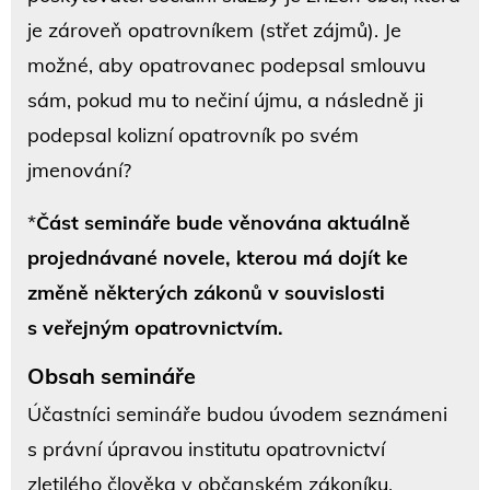
je zároveň opatrovníkem (střet zájmů). Je
možné, aby opatrovanec podepsal smlouvu
sám, pokud mu to nečiní újmu, a následně ji
podepsal kolizní opatrovník po svém
jmenování?
*
Část semináře bude věnována aktuálně
projednávané novele, kterou má dojít ke
změně některých zákonů v souvislosti
s veřejným opatrovnictvím.
Obsah semináře
Účastníci semináře budou úvodem seznámeni
s právní úpravou institutu opatrovnictví
zletilého člověka v občanském zákoníku.