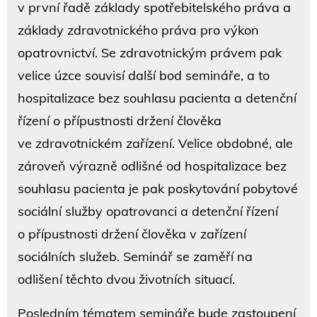
v první řadě základy spotřebitelského práva a
základy zdravotnického práva pro výkon
opatrovnictví. Se zdravotnickým právem pak
velice úzce souvisí další bod semináře, a to
hospitalizace bez souhlasu pacienta a detenční
řízení o přípustnosti držení člověka
ve zdravotnickém zařízení. Velice obdobné, ale
zároveň výrazně odlišné od hospitalizace bez
souhlasu pacienta je pak poskytování pobytové
sociální služby opatrovanci a detenční řízení
o přípustnosti držení člověka v zařízení
sociálních služeb. Seminář se zaměří na
odlišení těchto dvou životních situací.
Posledním tématem semináře bude zastoupení