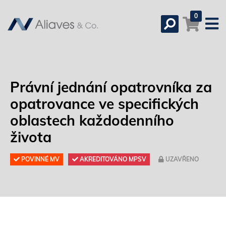
0
Právní jednání opatrovníka za
opatrovance ve specifických
oblastech každodenního
života
POVINNÉ MV
AKREDITOVÁNO MPSV
UZAVŘENO