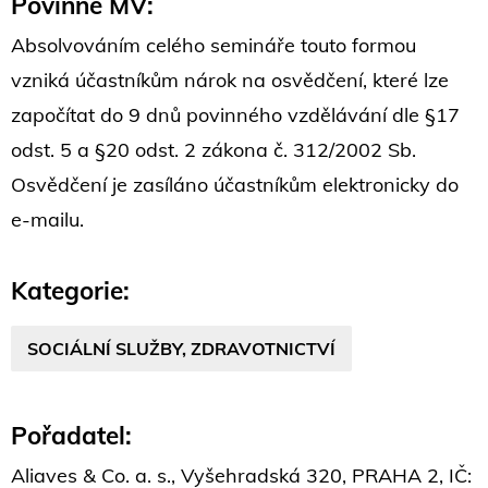
Povinné MV:
Absolvováním celého semináře touto formou
vzniká účastníkům nárok na osvědčení, které lze
započítat do 9 dnů povinného vzdělávání dle §17
odst. 5 a §20 odst. 2 zákona č. 312/2002 Sb.
Osvědčení je zasíláno účastníkům elektronicky do
e-mailu.
Kategorie:
SOCIÁLNÍ SLUŽBY, ZDRAVOTNICTVÍ
Pořadatel:
Aliaves & Co. a. s., Vyšehradská 320, PRAHA 2, IČ: