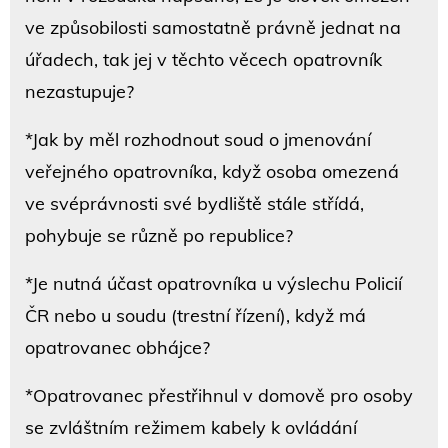
ve způsobilosti samostatně právně jednat na
úřadech, tak jej v těchto věcech opatrovník
nezastupuje?
*Jak by měl rozhodnout soud o jmenování
veřejného opatrovníka, když osoba omezená
ve svéprávnosti své bydliště stále střídá,
pohybuje se různě po republice?
*Je nutná účast opatrovníka u výslechu Policií
ČR nebo u soudu (trestní řízení), když má
opatrovanec obhájce?
*Opatrovanec přestřihnul v domově pro osoby
se zvláštním režimem kabely k ovládání