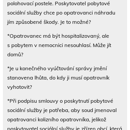
polohovací postele. Poskytovatel pobytové
sociální služby chce po opatrovanci náhradu
jím způsobené škody. Je to možné?
*Opatrovanec má být hospitalizovaný, ale
s pobytem v nemocnici nesouhlasí. Může jít
domů?
*Je u konečného vyúčtování správy jmění
stanovena lhůta, do kdy ji musí opatrovník
vyhotovit?
*Při podpisu smlouvy o poskytnutí pobytové
sociální služby je potřeba, aby soud jmenoval
opatrovanci kolizního opatrovníka, jelikož
poskytovatel sociální služby je zřízen obcí, která