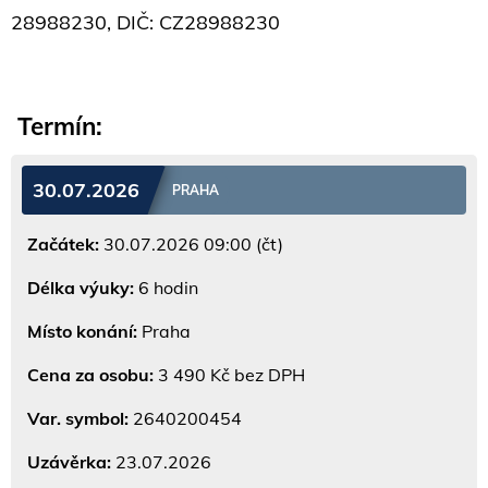
28988230, DIČ: CZ28988230
Termín:
30.07.2026
PRAHA
Začátek:
30.07.2026 09:00 (čt)
Délka výuky:
6 hodin
Místo konání:
Praha
Cena za osobu:
3 490 Kč bez DPH
Var. symbol:
2640200454
Uzávěrka:
23.07.2026