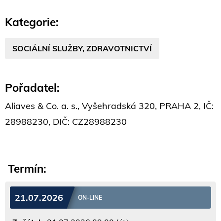
Kategorie:
SOCIÁLNÍ SLUŽBY, ZDRAVOTNICTVÍ
Pořadatel:
Aliaves & Co. a. s., Vyšehradská 320, PRAHA 2, IČ:
28988230, DIČ: CZ28988230
Termín:
21.07.2026
ON-LINE