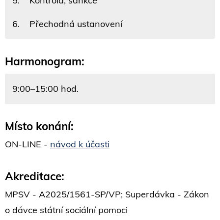
5. Kontrola, sankce
6. Přechodná ustanovení
Harmonogram:
9:00–15:00 hod.
Místo konání:
ON-LINE -
návod k účasti
Akreditace:
MPSV - A2025/1561-SP/VP; Superdávka - Zákon
o dávce státní sociální pomoci