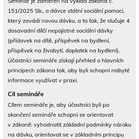
Seminář je zaměřen na výklad zákona č.
151/2025 Sb., o dávce státní sociální pomoci,
který zavádí novou dávku, a to tak, že slučuje 4
dosavadní dílčí nepojistné sociální dávky
(přídavek na dítě, příspěvek na bydlení,
příspěvek na živobytí, doplatek na bydlení).
Účastníci semináře získají přehled o hlavních
principech zákona tak, aby byli schopni nabyté
informace využívat v praxi.
Cíl semináře
Cílem semináře je, aby účastníci byli po
skončení semináře schopni se orientovat
v zákoně: vyhodnotit základní podmínky nároku
na dávku, orientovat se v základním principu