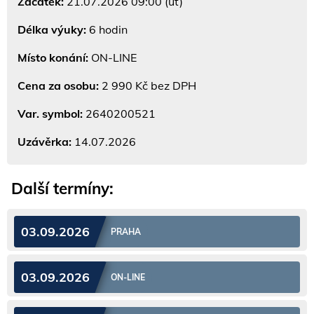
Začátek:
21.07.2026 09:00 (út)
Délka výuky:
6 hodin
Místo konání:
ON-LINE
Cena za osobu:
2 990 Kč bez DPH
Var. symbol:
2640200521
Uzávěrka:
14.07.2026
Další termíny:
03.09.2026
PRAHA
03.09.2026
ON-LINE