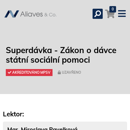
0
Superdávka - Zákon o dávce
státní sociální pomoci
AKREDITOVÁNO MPSV
UZAVŘENO
Lektor:
Mgr. Miroslava Pavelková