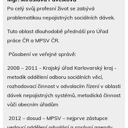
Po celý svůj profesní život se zabývá
problematikou nepojistných sociálních dávek.
Tuto oblast dlouhodobě přednáší pro Úřad
práce ČR a MPSV ČR.
Působení ve veřejné správě:
2008 – 2011 - Krajský úřad Karlovarský kraj -
metodik oddělení odboru sociálních věcí,
rozhodovací činnost v odvolacím řízení v oblasti
dávek nepojistných systémů, metodická činnost
vůči obecním úřadům
2012 – dosud – MPSV – nejprve zástupce
vedoucí oddělení odvolání a správní agendy