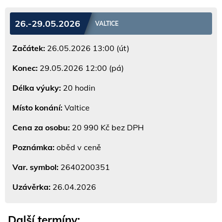
26.-29.05.2026
VALTICE
Začátek:
26.05.2026 13:00 (út)
Konec:
29.05.2026 12:00 (pá)
Délka výuky:
20 hodin
Místo konání:
Valtice
Cena za osobu:
20 990 Kč bez DPH
Poznámka:
oběd v ceně
Var. symbol:
2640200351
Uzávěrka:
26.04.2026
Další termíny: