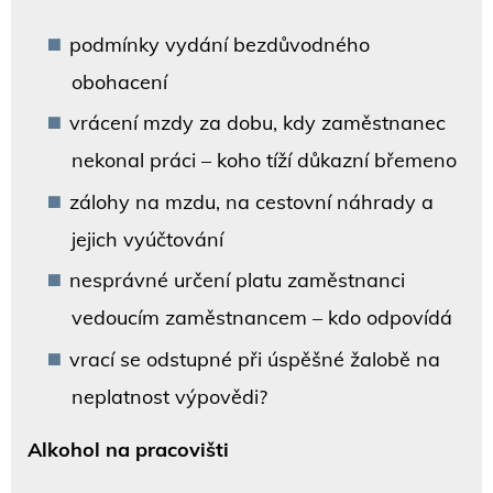
podmínky vydání bezdůvodného
obohacení
vrácení mzdy za dobu, kdy zaměstnanec
nekonal práci – koho tíží důkazní břemeno
zálohy na mzdu, na cestovní náhrady a
jejich vyúčtování
nesprávné určení platu zaměstnanci
vedoucím zaměstnancem – kdo odpovídá
vrací se odstupné při úspěšné žalobě na
neplatnost výpovědi?
Alkohol na pracovišti