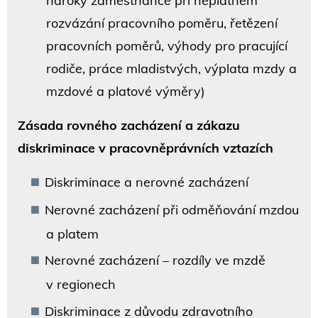
nároky zaměstnance při neplatném
rozvázání pracovního poměru, řetězení
pracovních poměrů, výhody pro pracující
rodiče, práce mladistvých, výplata mzdy a
mzdové a platové výměry)
Zásada rovného zacházení a zákazu
diskriminace v pracovněprávních vztazích
Diskriminace a nerovné zacházení
Nerovné zacházení při odměňování mzdou
a platem
Nerovné zacházení – rozdíly ve mzdě
v regionech
Diskriminace z důvodu zdravotního