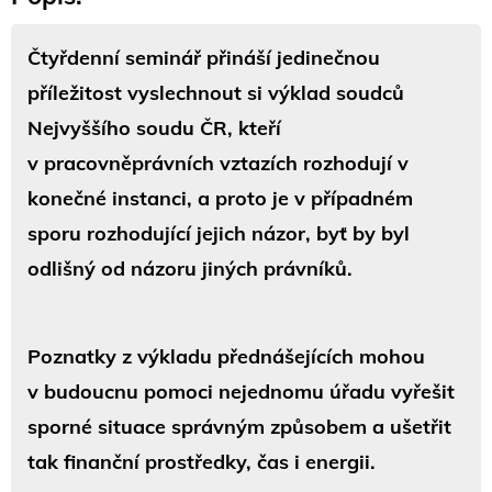
Čtyřdenní seminář přináší jedinečnou
příležitost vyslechnout si výklad soudců
Nejvyššího soudu ČR, kteří
v pracovněprávních vztazích rozhodují v
konečné instanci, a proto je v případném
sporu rozhodující jejich názor, byť by byl
odlišný od názoru jiných právníků.
Poznatky z výkladu přednášejících mohou
v budoucnu pomoci nejednomu úřadu vyřešit
sporné situace správným způsobem a ušetřit
tak finanční prostředky, čas i energii.