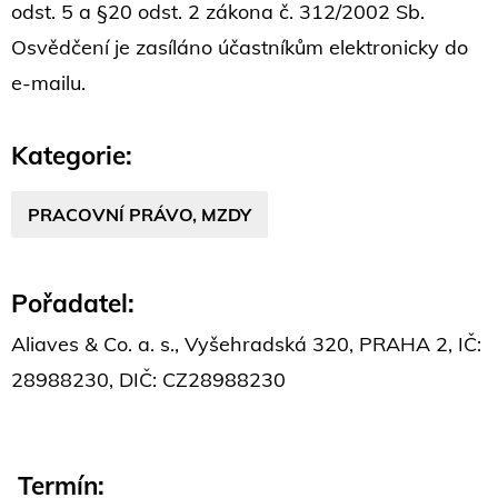
odst. 5 a §20 odst. 2 zákona č. 312/2002 Sb.
Osvědčení je zasíláno účastníkům elektronicky do
e-mailu.
Kategorie:
PRACOVNÍ PRÁVO, MZDY
Pořadatel:
Aliaves & Co. a. s., Vyšehradská 320, PRAHA 2, IČ:
28988230, DIČ: CZ28988230
Termín: