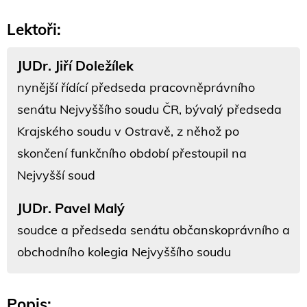
Lektoři:
JUDr. Jiří Doležílek
nynější řídící předseda pracovněprávního
senátu Nejvyššího soudu ČR, bývalý předseda
Krajského soudu v Ostravě, z něhož po
skončení funkčního období přestoupil na
Nejvyšší soud
JUDr. Pavel Malý
soudce a předseda senátu občanskoprávního a
obchodního kolegia Nejvyššího soudu
Popis: