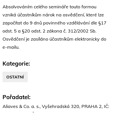
Absolvováním celého semináře touto formou
vzniká účastníkům nárok na osvědčení, které lze
započítat do 9 dnů povinného vzdělávání dle §17
odst. 5 a §20 odst. 2 zákona č. 312/2002 Sb.
Osvědčení je zasíláno účastníkům elektronicky do
e-mailu.
Kategorie:
OSTATNÍ
Pořadatel:
Aliaves & Co. a. s., Vyšehradská 320, PRAHA 2, IČ: