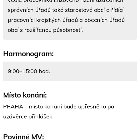
správních úřadů také starostové obcí a řídící
pracovníci krajských úřadů a obecních úřadů
obcí s rozšířenou působností.
Harmonogram:
9:00–15:00 hod.
Místo konání:
PRAHA - místo konání bude upřesněno po
uzávěrce přihlášek
Povinné MV: