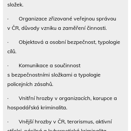
složek.
· Organizace zřizované veřejnou správou
v ČR, důvody vzniku a zaměření činnosti.
· Objektová a osobní bezpečnost, typologie
cílů.
· Komunikace a součinnost
s bezpečnostními složkami a typologie
policejních zásahů.
· Vnitřní hrozby v organizacích, korupce a
hospodářská kriminalita.
· Vnější hrozby v ČR, terorismus, aktivní
střelci, násilná a kybernetická kriminalita.