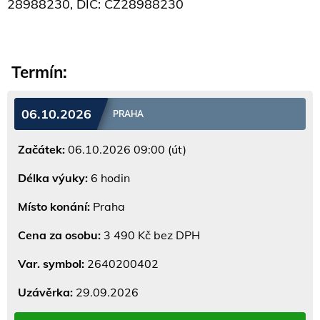
28988230, DIČ: CZ28988230
Termín:
06.10.2026
PRAHA
Začátek:
06.10.2026 09:00 (út)
Délka výuky:
6 hodin
Místo konání:
Praha
Cena za osobu:
3 490 Kč bez DPH
Var. symbol:
2640200402
Uzávěrka:
29.09.2026