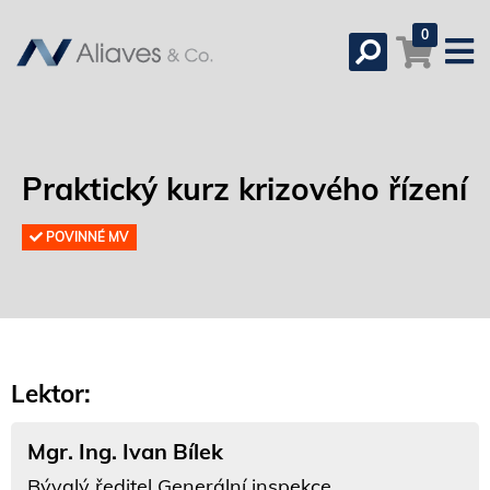
0
Praktický kurz krizového řízení
POVINNÉ MV
Lektor:
Mgr. Ing. Ivan Bílek
Bývalý ředitel Generální inspekce