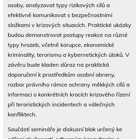
osoby, analyzovat typy rizikových cílů a
efektivně komunikovat s bezpečnostními
složkami v krizových situacích. Praktické ukázky
budou demonstrovat postupy reakce na různé
typy hrozeb, včetně korupce, ekonomické
kriminality, terorismu a kybernetických útoků. V
závěru bude kladen důraz na praktická
doporučení k prostředkům osobní obrany,
rozbor právního rámce ochrany měkkých cílů a
informaci o konkrétních krocích krizového řízení
při teroristických incidentech a válečných
konfliktech.
Součástí semináře je diskusní blok určený ke