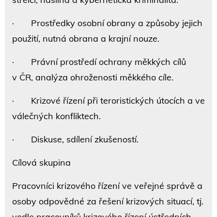
· Prostředky osobní obrany a způsoby jejich
použití, nutná obrana a krajní nouze.
· Právní prostředí ochrany měkkých cílů
v ČR, analýza ohroženosti měkkého cíle.
· Krizové řízení při teroristických útocích a ve
válečných konfliktech.
· Diskuse, sdílení zkušeností.
Cílová skupina
Pracovníci krizového řízení ve veřejné správě a
osoby odpovědné za řešení krizových situací, tj.
vedle pracovníků krizového řízení ústředních