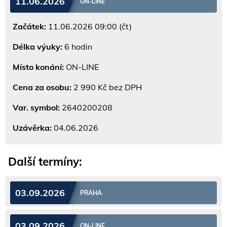
11.06.2026
ON-LINE
Začátek:
11.06.2026 09:00 (čt)
Délka výuky:
6 hodin
Místo konání:
ON-LINE
Cena za osobu:
2 990 Kč bez DPH
Var. symbol:
2640200208
Uzávěrka:
04.06.2026
Další termíny:
03.09.2026
PRAHA
03.09.2026
ON-LINE