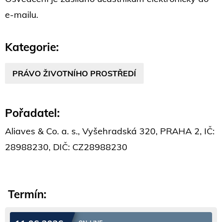
e-mailu.
Kategorie:
PRÁVO ŽIVOTNÍHO PROSTŘEDÍ
Pořadatel:
Aliaves & Co. a. s., Vyšehradská 320, PRAHA 2, IČ:
28988230, DIČ: CZ28988230
Termín: