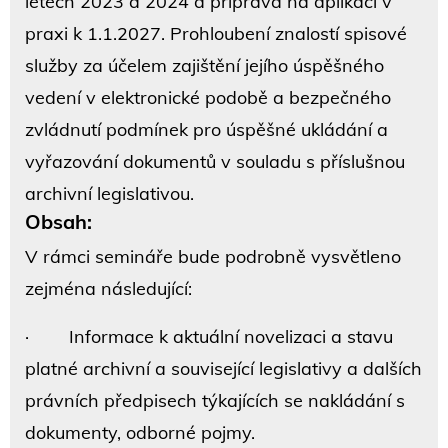
letech 2023 a 2024 a příprava na aplikaci v
praxi k 1.1.2027. Prohloubení znalostí spisové
služby za účelem zajištění jejího úspěšného
vedení v elektronické podobě a bezpečného
zvládnutí podmínek pro úspěšné ukládání a
vyřazování dokumentů v souladu s příslušnou
archivní legislativou.
Obsah:
V rámci semináře bude podrobně vysvětleno
zejména následující:
· Informace k aktuální novelizaci a stavu
platné archivní a související legislativy a dalších
právních předpisech týkajících se nakládání s
dokumenty, odborné pojmy.