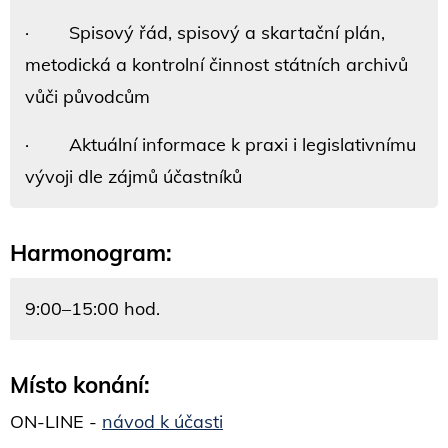
· Spisový řád, spisový a skartační plán,
metodická a kontrolní činnost státních archivů
vůči původcům
· Aktuální informace k praxi i legislativnímu
vývoji dle zájmů účastníků
Harmonogram:
9:00–15:00 hod.
Místo konání:
ON-LINE -
návod k účasti