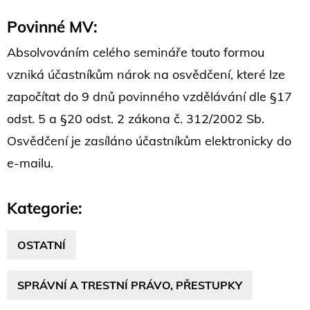
Povinné MV:
Absolvováním celého semináře touto formou
vzniká účastníkům nárok na osvědčení, které lze
započítat do 9 dnů povinného vzdělávání dle §17
odst. 5 a §20 odst. 2 zákona č. 312/2002 Sb.
Osvědčení je zasíláno účastníkům elektronicky do
e-mailu.
Kategorie:
OSTATNÍ
SPRÁVNÍ A TRESTNÍ PRÁVO, PŘESTUPKY