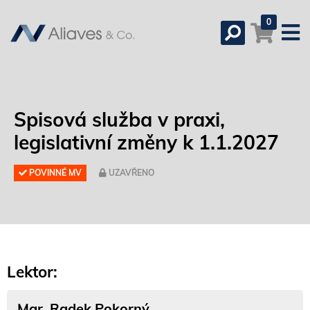
0
Spisová služba v praxi,
legislativní změny k 1.1.2027
POVINNÉ MV
UZAVŘENO
Lektor:
Mgr. Radek Pokorný