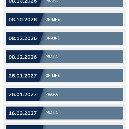
08.10.2026
PRAHA
08.10.2026
ON-LINE
08.12.2026
ON-LINE
08.12.2026
PRAHA
26.01.2027
ON-LINE
26.01.2027
PRAHA
16.03.2027
PRAHA