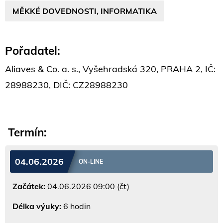
MĚKKÉ DOVEDNOSTI, INFORMATIKA
Pořadatel:
Aliaves & Co. a. s., Vyšehradská 320, PRAHA 2, IČ:
28988230, DIČ: CZ28988230
Termín:
04.06.2026
ON-LINE
Začátek:
04.06.2026 09:00 (čt)
Délka výuky:
6 hodin