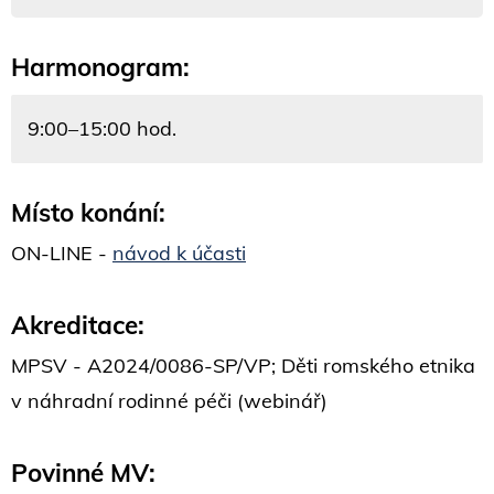
Harmonogram:
9:00–15:00 hod.
Místo konání:
ON-LINE -
návod k účasti
Akreditace:
MPSV - A2024/0086-SP/VP; Děti romského etnika
v náhradní rodinné péči (webinář)
Povinné MV: