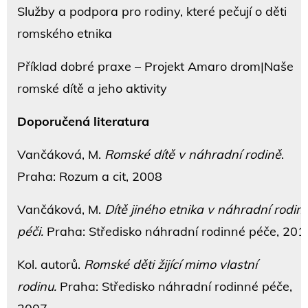
Služby a podpora pro rodiny, které pečují o děti
romského etnika
Příklad dobré praxe – Projekt Amaro drom|Naše
romské dítě a jeho aktivity
Doporučená literatura
Vančáková, M.
Romské dítě v náhradní rodině
.
Praha: Rozum a cit, 2008
Vančáková, M.
Dítě jiného etnika v náhradní rodin
péči.
Praha: Středisko náhradní rodinné péče, 201
Kol. autorů.
Romské děti žijící mimo vlastní
rodinu.
Praha: Středisko náhradní rodinné péče,