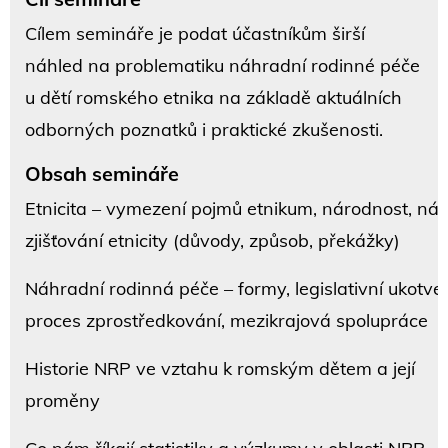
Cílem semináře je podat účastníkům širší
náhled na problematiku náhradní rodinné péče
u dětí romského etnika na základě aktuálních
odborných poznatků i praktické zkušenosti.
Obsah semináře
Etnicita – vymezení pojmů etnikum, národnost, nár
zjišťování etnicity (důvody, způsob, překážky)
Náhradní rodinná péče – formy, legislativní ukotven
proces zprostředkování, mezikrajová spolupráce
Historie NRP ve vztahu k romským dětem a její
proměny