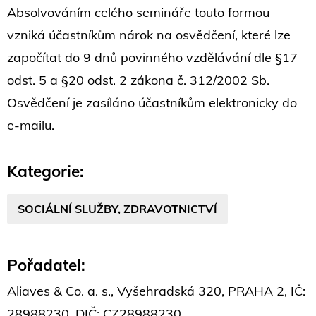
Absolvováním celého semináře touto formou
vzniká účastníkům nárok na osvědčení, které lze
započítat do 9 dnů povinného vzdělávání dle §17
odst. 5 a §20 odst. 2 zákona č. 312/2002 Sb.
Osvědčení je zasíláno účastníkům elektronicky do
e-mailu.
Kategorie:
SOCIÁLNÍ SLUŽBY, ZDRAVOTNICTVÍ
Pořadatel:
Aliaves & Co. a. s., Vyšehradská 320, PRAHA 2, IČ:
28988230, DIČ: CZ28988230