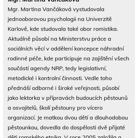
Mgr. Martina Vančáková vystudovala
jednooborovou psychologii na Univerzitě
Karlově, kde studovala také obor romistika.
Aktuálně působí na Ministerstvu práce a
sociálních věcí v oddělení koncepce náhradní
rodinné péče, kde participuje na zajištění všech
součástí agendy NRP, tedy legislativní,
metodické i kontrolní činnosti. Vedle toho
přednáší odborné i široké veřejnosti, působí
jako lektorka v přípravách budoucích pěstounů
a osvojitelů, školí pěstouny pro vícero
organizací. Je matkou dvou dětí a dlouhodobou
pěstounkou, dovedla do dospělosti dvě přijaté
děti romského etnika. V roce 2005 založila a