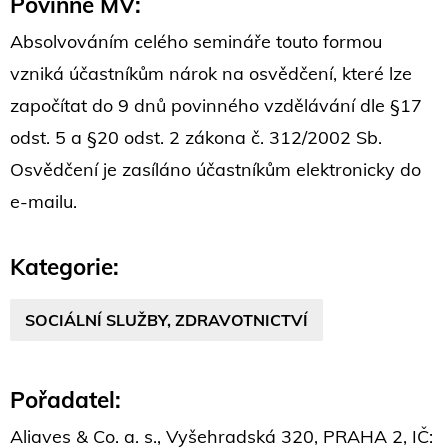
Povinné MV:
Absolvováním celého semináře touto formou
vzniká účastníkům nárok na osvědčení, které lze
započítat do 9 dnů povinného vzdělávání dle §17
odst. 5 a §20 odst. 2 zákona č. 312/2002 Sb.
Osvědčení je zasíláno účastníkům elektronicky do
e-mailu.
Kategorie:
SOCIÁLNÍ SLUŽBY, ZDRAVOTNICTVÍ
Pořadatel:
Aliaves & Co. a. s., Vyšehradská 320, PRAHA 2, IČ: