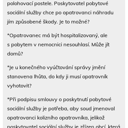
polohovací postele. Poskytovatel pobytové
sociální služby chce po opatrovanci náhradu
jím způsobené škody. Je to možné?
*Opatrovanec má být hospitalizovaný, ale
s pobytem v nemocnici nesouhlasí. Může jít
domů?
*Je u konečného vyúčtování správy jmění
stanovena lhůta, do kdy ji musí opatrovník
vyhotovit?
*Při podpisu smlouvy o poskytnutí pobytové
sociální služby je potřeba, aby soud jmenoval
opatrovanci kolizního opatrovníka, jelikož
poskytovatel sociální služby je zřízen obcí, která