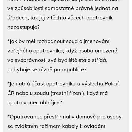
ve způsobilosti samostatně právně jednat na
úřadech, tak jej v těchto věcech opatrovník
nezastupuje?
*Jak by měl rozhodnout soud o jmenování
veřejného opatrovníka, když osoba omezená
ve svéprávnosti své bydliště stále střídá,
pohybuje se různě po republice?
*Je nutná účast opatrovníka u výslechu Policií
ČR nebo u soudu (trestní řízení), když má
opatrovanec obhájce?
*Opatrovanec přestřihnul v domově pro osoby
se zvláštním režimem kabely k ovládání