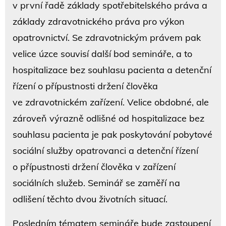
v první řadě základy spotřebitelského práva a
základy zdravotnického práva pro výkon
opatrovnictví. Se zdravotnickým právem pak
velice úzce souvisí další bod semináře, a to
hospitalizace bez souhlasu pacienta a detenční
řízení o přípustnosti držení člověka
ve zdravotnickém zařízení. Velice obdobné, ale
zároveň výrazně odlišné od hospitalizace bez
souhlasu pacienta je pak poskytování pobytové
sociální služby opatrovanci a detenční řízení
o přípustnosti držení člověka v zařízení
sociálních služeb. Seminář se zaměří na
odlišení těchto dvou životních situací.
Posledním tématem semináře bude zastoupení