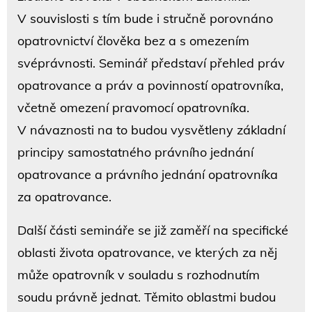
V souvislosti s tím bude i stručně porovnáno
opatrovnictví člověka bez a s omezením
svéprávnosti. Seminář představí přehled práv
opatrovance a práv a povinností opatrovníka,
včetně omezení pravomocí opatrovníka.
V návaznosti na to budou vysvětleny základní
principy samostatného právního jednání
opatrovance a právního jednání opatrovníka
za opatrovance.
Další části semináře se již zaměří na specifické
oblasti života opatrovance, ve kterých za něj
může opatrovník v souladu s rozhodnutím
soudu právně jednat. Těmito oblastmi budou