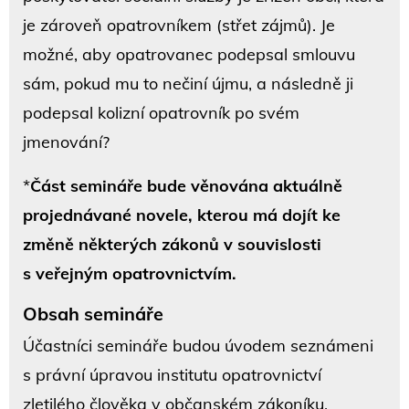
je zároveň opatrovníkem (střet zájmů). Je
možné, aby opatrovanec podepsal smlouvu
sám, pokud mu to nečiní újmu, a následně ji
podepsal kolizní opatrovník po svém
jmenování?
*
Část semináře bude věnována aktuálně
projednávané novele, kterou má dojít ke
změně některých zákonů v souvislosti
s veřejným opatrovnictvím.
Obsah semináře
Účastníci semináře budou úvodem seznámeni
s právní úpravou institutu opatrovnictví
zletilého člověka v občanském zákoníku.