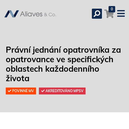
0
Právní jednání opatrovníka za
opatrovance ve specifických
oblastech každodenního
života
POVINNÉ MV
AKREDITOVÁNO MPSV