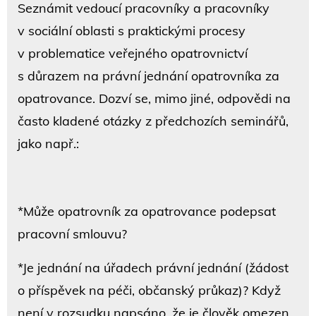
Seznámit vedoucí pracovníky a pracovníky
v sociální oblasti s praktickými procesy
v problematice veřejného opatrovnictví
s důrazem na právní jednání opatrovníka za
opatrovance. Dozví se, mimo jiné, odpovědi na
často kladené otázky z předchozích seminářů,
jako např.:
*Může opatrovník za opatrovance podepsat
pracovní smlouvu?
*Je jednání na úřadech právní jednání (žádost
o příspěvek na péči, občanský průkaz)? Když
není v rozsudku napsáno, že je člověk omezen