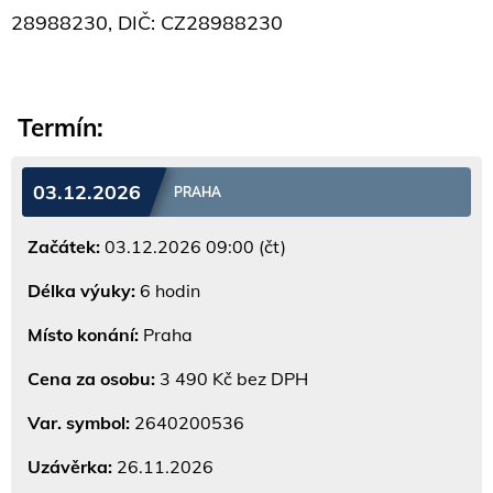
28988230, DIČ: CZ28988230
Termín:
03.12.2026
PRAHA
Začátek:
03.12.2026 09:00 (čt)
Délka výuky:
6 hodin
Místo konání:
Praha
Cena za osobu:
3 490 Kč bez DPH
Var. symbol:
2640200536
Uzávěrka:
26.11.2026