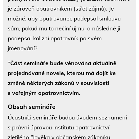
je zároveň opatrovníkem (střet zájmů). Je
možné, aby opatrovanec podepsal smlouvu
sám, pokud mu to nečiní újmu, a následně ji
podepsal kolizní opatrovník po svém
jmenování?
*
Část semináře bude věnována aktuálně
projednávané novele, kterou má dojít ke
změně některých zákonů v souvislosti
s veřejným opatrovnictvím.
Obsah semináře
Účastníci semináře budou úvodem seznámeni
s právní úpravou institutu opatrovnictví
zletilého člověka v občanském zákoníku.