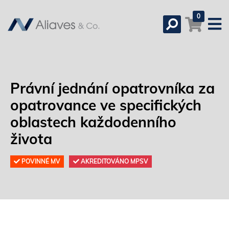
0
Právní jednání opatrovníka za
opatrovance ve specifických
oblastech každodenního
života
POVINNÉ MV
AKREDITOVÁNO MPSV