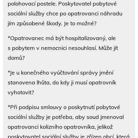
polohovací postele. Poskytovatel pobytové
sociální služby chce po opatrovanci náhradu
jím způsobené škody. Je to možné?
*Opatrovanec má být hospitalizovaný, ale
s pobytem v nemocnici nesouhlasí. Může jít
domů?
*Je u konečného vyúčtování správy jmění
stanovena lhůta, do kdy ji musí opatrovník
vyhotovit?
*Při podpisu smlouvy o poskytnutí pobytové
sociální služby je potřeba, aby soud jmenoval
opatrovanci kolizního opatrovníka, jelikož
poskytovatel sociální služby je zřízen obcí, která