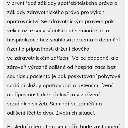
v první řadě základy spotřebitelského práva a
základy zdravotnického práva pro výkon
opatrovnictví. Se zdravotnickým právem pak
velice úzce souvisí další bod semináře, a to
hospitalizace bez souhlasu pacienta a detenční
řízení o přípustnosti držení člověka
ve zdravotnickém zařízení. Velice obdobné, ale
zároveň výrazně odlišné od hospitalizace bez
souhlasu pacienta je pak poskytování pobytové
sociální služby opatrovanci a detenční řízení
o přípustnosti držení člověka v zařízení
sociálních služeb. Seminář se zaměří na
odlišení těchto dvou životních situací.
Posledním tématem semináře bude zastoupení