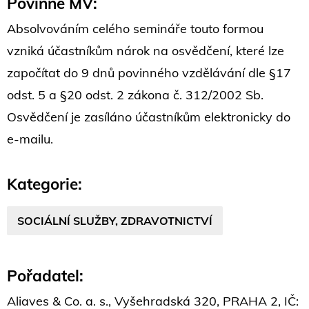
Povinné MV:
Absolvováním celého semináře touto formou
vzniká účastníkům nárok na osvědčení, které lze
započítat do 9 dnů povinného vzdělávání dle §17
odst. 5 a §20 odst. 2 zákona č. 312/2002 Sb.
Osvědčení je zasíláno účastníkům elektronicky do
e-mailu.
Kategorie:
SOCIÁLNÍ SLUŽBY, ZDRAVOTNICTVÍ
Pořadatel:
Aliaves & Co. a. s., Vyšehradská 320, PRAHA 2, IČ: