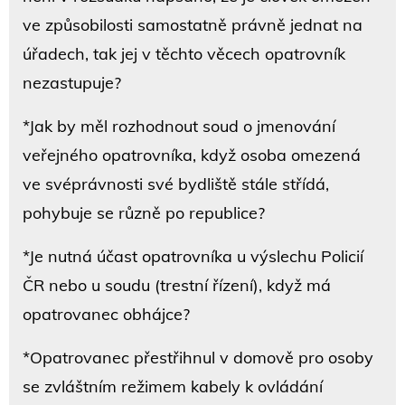
ve způsobilosti samostatně právně jednat na
úřadech, tak jej v těchto věcech opatrovník
nezastupuje?
*Jak by měl rozhodnout soud o jmenování
veřejného opatrovníka, když osoba omezená
ve svéprávnosti své bydliště stále střídá,
pohybuje se různě po republice?
*Je nutná účast opatrovníka u výslechu Policií
ČR nebo u soudu (trestní řízení), když má
opatrovanec obhájce?
*Opatrovanec přestřihnul v domově pro osoby
se zvláštním režimem kabely k ovládání