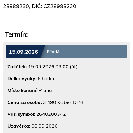
28988230, DIČ: CZ28988230
Termín:
15.09.2026
PRAHA
Začátek:
15.09.2026 09:00 (út)
Délka výuky:
6 hodin
Místo konání:
Praha
Cena za osobu:
3 490 Kč bez DPH
Var. symbol:
2640200342
Uzávěrka:
08.09.2026