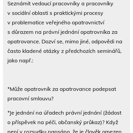
Seznámit vedoucí pracovníky a pracovníky
v sociální oblasti s praktickými procesy
v problematice veřejného opatrovnictví
s důrazem na právní jednání opatrovníka za
opatrovance. Dozví se, mimo jiné, odpovědi na
často kladené otázky z předchozích seminářů,
jako např.:
*Může opatrovník za opatrovance podepsat
pracovní smlouvu?
*Je jednání na úřadech právní jednání (žádost
o příspěvek na péči, občanský průkaz)? Když
není v rozsudku napsáno, že je člověk omezen