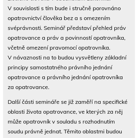
V souvislosti s tím bude i stručně porovnáno
opatrovnictví člověka bez a s omezením
svéprávnosti. Seminář představí přehled práv
opatrovance a práv a povinností opatrovníka,
včetně omezení pravomocí opatrovníka.
V návaznosti na to budou vysvětleny základní
principy samostatného právního jednání
opatrovance a právního jednání opatrovníka
za opatrovance.
Další části semináře se již zaměří na specifické
oblasti života opatrovance, ve kterých za něj
může opatrovník v souladu s rozhodnutím
soudu právně jednat. Těmito oblastmi budou