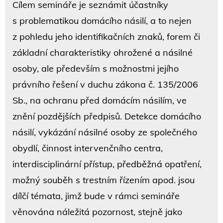
Cílem semináře je seznámit účastníky
s problematikou domácího násilí, a to nejen
z pohledu jeho identifikačních znaků, forem či
základní charakteristiky ohrožené a násilné
osoby, ale především s možnostmi jejího
právního řešení v duchu zákona č. 135/2006
Sb., na ochranu před domácím násilím, ve
znění pozdějších předpisů. Detekce domácího
násilí, vykázání násilné osoby ze společného
obydlí, činnost intervenčního centra,
interdisciplinární přístup, předběžná opatření,
možný souběh s trestním řízením apod. jsou
dílčí témata, jimž bude v rámci semináře
věnována náležitá pozornost, stejně jako