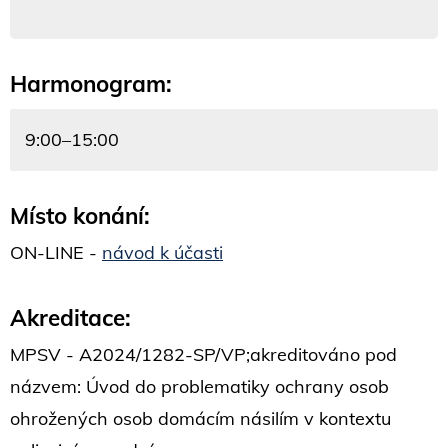
Harmonogram:
9:00–15:00
Místo konání:
ON-LINE -
návod k účasti
Akreditace:
MPSV - A2024/1282-SP/VP;akreditováno pod
názvem: Úvod do problematiky ochrany osob
ohrožených osob domácím násilím v kontextu