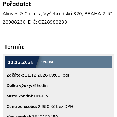
Pořadatel:
Aliaves & Co. a. s., Vyšehradská 320, PRAHA 2, IČ:
28988230, DIČ: CZ28988230
Termín:
11.12.2026
ON-LINE
Začátek:
11.12.2026 09:00 (pá)
Délka výuky:
6 hodin
Místo konání:
ON-LINE
Cena za osobu:
2 990 Kč bez DPH
Var. symbol:
2640200459