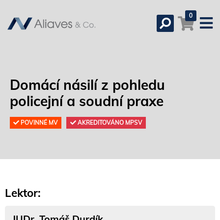
0
Domácí násilí z pohledu
policejní a soudní praxe
POVINNÉ MV
AKREDITOVÁNO MPSV
Lektor:
JUDr. Tomáš Durdík