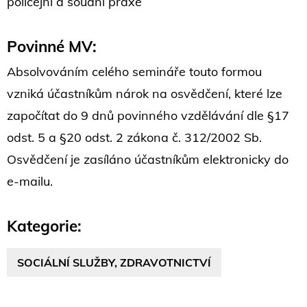
policejní a soudní praxe
Povinné MV:
Absolvováním celého semináře touto formou
vzniká účastníkům nárok na osvědčení, které lze
započítat do 9 dnů povinného vzdělávání dle §17
odst. 5 a §20 odst. 2 zákona č. 312/2002 Sb.
Osvědčení je zasíláno účastníkům elektronicky do
e-mailu.
Kategorie:
SOCIÁLNÍ SLUŽBY, ZDRAVOTNICTVÍ