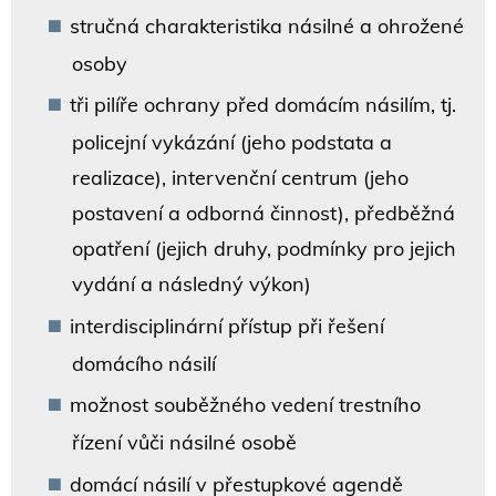
stručná charakteristika násilné a ohrožené
osoby
tři pilíře ochrany před domácím násilím, tj.
policejní vykázání (jeho podstata a
realizace), intervenční centrum (jeho
postavení a odborná činnost), předběžná
opatření (jejich druhy, podmínky pro jejich
vydání a následný výkon)
interdisciplinární přístup při řešení
domácího násilí
možnost souběžného vedení trestního
řízení vůči násilné osobě
domácí násilí v přestupkové agendě