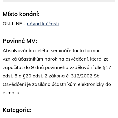
Místo konání:
ON-LINE -
návod k účasti
Povinné MV:
Absolvováním celého semináře touto formou
vzniká účastníkům nárok na osvědčení, které lze
započítat do 9 dnů povinného vzdělávání dle §17
odst. 5 a §20 odst. 2 zákona č. 312/2002 Sb.
Osvědčení je zasíláno účastníkům elektronicky do
e-mailu.
Kategorie: