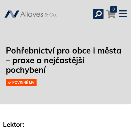
0
Pohřebnictví pro obce i města
– praxe a nejčastější
pochybení
POVINNÉ MV
Lektor: