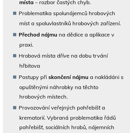
místa
– rozbor častých chyb.
Problematika spolunájemců hrobových
míst a spoluvlastníků hrobových zařízení.
Přechod nájmu
na dědice a aplikace v
praxi.
Hrobová místa dříve na dobu trvání
hřbitova
Postupy při
skončení nájmu
a nakládáni s
opuštěnými náhrobky na těchto
hrobových místech.
Provozování veřejných pohřebišť a
krematorií. Vybraná problematika řádů
pohřebišť, sociálních hrobů, nájemních