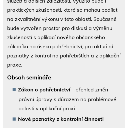
služeb a dalších záležitostí. Využito bude i
praktických zkušeností, které se mohou podílet
na zkvalitnění výkonu v této oblasti. Současně
bude vytvořen prostor pro diskusi a výměnu
zkušeností s aplikací nového občanského
zákoníku na úseku pohřebnictví, pro aktuální
poznatky z kontrol na pohřebištích a z aplikační
praxe.
Obsah semináře
Zákon o pohřebnictví -
přehled změn
právní úpravy s důrazem na problémové
oblasti v aplikační praxi
Nové poznatky z kontrolní činnosti