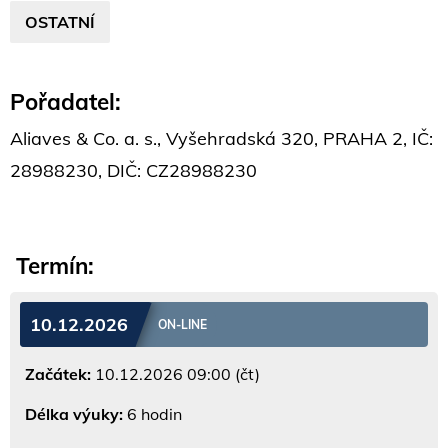
OSTATNÍ
Pořadatel:
Aliaves & Co. a. s., Vyšehradská 320, PRAHA 2, IČ:
28988230, DIČ: CZ28988230
Termín:
10.12.2026
ON-LINE
Začátek:
10.12.2026 09:00 (čt)
Délka výuky:
6 hodin