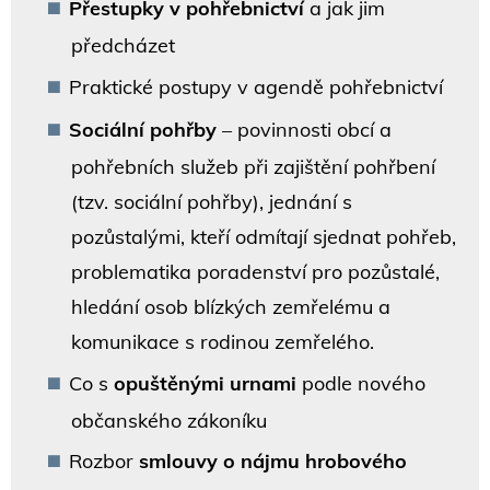
Přestupky v pohřebnictví
a jak jim
předcházet
Praktické postupy v agendě pohřebnictví
Sociální pohřby
– povinnosti obcí a
pohřebních služeb při zajištění pohřbení
(tzv. sociální pohřby), jednání s
pozůstalými, kteří odmítají sjednat pohřeb,
problematika poradenství pro pozůstalé,
hledání osob blízkých zemřelému a
komunikace s rodinou zemřelého.
Co s
opuštěnými urnami
podle nového
občanského zákoníku
Rozbor
smlouvy o nájmu hrobového