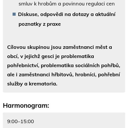
smluv k hrobům a povinnou regulaci cen
Diskuse, odpovědi na dotazy a aktuální
poznatky z praxe
Cílovou skupinou jsou zaměstnanci měst a
obcí, v jejichž gesci je problematika
pohřebnictví, problematika sociálních pohřbů,
ale i zaměstnanci hřbitovů, hrobníci, pohřební
služby a krematoria.
Harmonogram:
9:00–15:00