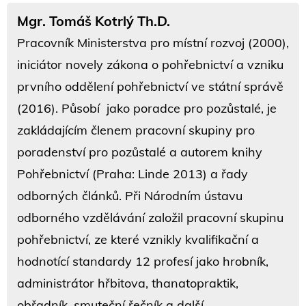
Mgr. Tomáš Kotrlý Th.D.
Pracovník Ministerstva pro místní rozvoj (2000),
iniciátor novely zákona o pohřebnictví a vzniku
prvního oddělení pohřebnictví ve státní správě
(2016). Působí jako poradce pro pozůstalé, je
zakládajícím členem pracovní skupiny pro
poradenství pro pozůstalé a autorem knihy
Pohřebnictví (Praha: Linde 2013) a řady
odborných článků. Při Národním ústavu
odborného vzdělávání založil pracovní skupinu
pohřebnictví, ze které vznikly kvalifikační a
hodnotící standardy 12 profesí jako hrobník,
administrátor hřbitova, thanatopraktik,
obřadník, smuteční řečník a další.