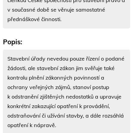
členkou České společnosti pro stavební právo a
v současné době se věnuje samostatné
přednáškové činnosti.
Popis:
Stavební úřady nevedou pouze řízení o podané
žádosti, ale stavební zákon jim svěřuje také
kontrolu plnění zákonných povinností a
ochrany veřejných zájmů, stanoví postup
k odstranění zjištěných nedostatků a upravuje
konkrétní zakazující opatření k provádění,
odstraňování či užívání stavby, a dále rozsáhlá
opatření k nápravě.