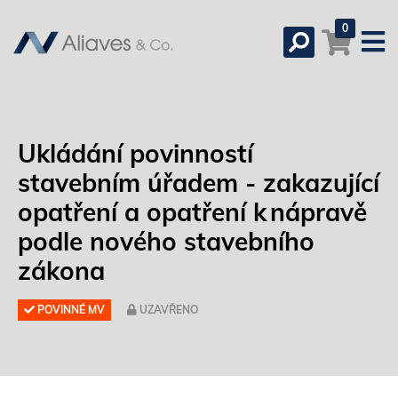
0
Ukládání povinností
stavebním úřadem - zakazující
opatření a opatření k nápravě
podle nového stavebního
zákona
POVINNÉ MV
UZAVŘENO