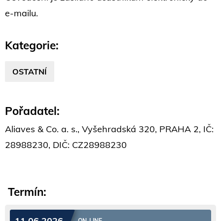
e-mailu.
Kategorie:
OSTATNÍ
Pořadatel:
Aliaves & Co. a. s., Vyšehradská 320, PRAHA 2, IČ:
28988230, DIČ: CZ28988230
Termín:
11.06.2026
ON-LINE