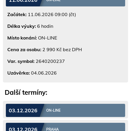
Začátek:
11.06.2026 09:00 (čt)
Délka výuky:
6 hodin
Místo konání:
ON-LINE
Cena za osobu:
2 990 Kč bez DPH
Var. symbol:
2640200237
Uzávěrka:
04.06.2026
Další termíny:
03.12.2026
ON-LINE
03.12.2026
PRAHA