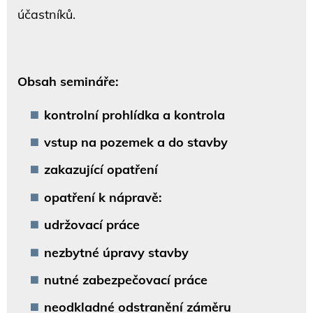
účastníků.
Obsah semináře:
kontrolní prohlídka
a kontrola
vstup na pozemek a do stavby
zakazující opatření
opatření k nápravě:
udržovací práce
nezbytné úpravy stavby
nutné zabezpečovací práce
neodkladné odstranění záměru