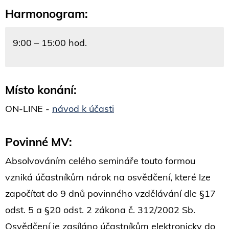
Harmonogram:
9:00 – 15:00 hod.
Místo konání:
ON-LINE -
návod k účasti
Povinné MV:
Absolvováním celého semináře touto formou
vzniká účastníkům nárok na osvědčení, které lze
započítat do 9 dnů povinného vzdělávání dle §17
odst. 5 a §20 odst. 2 zákona č. 312/2002 Sb.
Osvědčení je zasíláno účastníkům elektronicky do