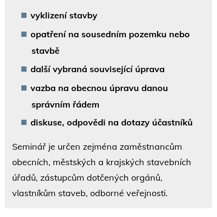
vyklizení stavby
opatření na sousedním pozemku nebo
stavbě
další vybraná související úprava
vazba na obecnou úpravu danou
správním řádem
diskuse, odpovědi na dotazy účastníků
Seminář je určen zejména zaměstnancům
obecních, městských a krajských stavebních
úřadů, zástupcům dotčených orgánů,
vlastníkům staveb, odborné veřejnosti.