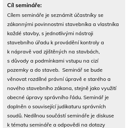
Cíl semináře:
Cílem semináře je seznámit účastníky se
zákonnými povinnostmi stavebníka a vlastníka
každé stavby, s jednotlivými nástroji
stavebního úřadu k provádění kontroly a
k nápravě vad zjištěných na stavbách,
s důvody a podmínkami vstupu na cizí
pozemky a do staveb. Seminář se bude
věnovat rozdílné právní úpravě e starého a
nového stavebního zákona, stejně jako využití
obecné úpravy správního řádu. Seminář je
doplněn o související judikaturu správních
soudů. Nedílnou součástí semináře je diskuse
k tématu semináře a odpovědi na dotazy